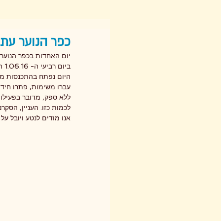
כפר הנוער עתיד
יום האחדות בכפר הנוער ע
ביום רביעי ה- 1.06.16 התקיים יום האחדות לחניכי שכבה י'.
היום נפתח בהתכנסות מר
עברו משימות, פתרו חידו
לכמות כזו. העניין, הסק
אנו מודים לנטע ויובל על