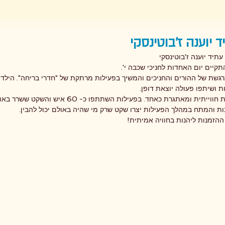
 יוענה ז'בוטינסקי
תיד יוענה ז'בוטינסקי
גשת של ההורים והחניכים והמשיך בפעילות מרתקת של "חדרי בריחה". הילדי
ת ושיתפו פעולה יוצאת דופן.
ללא ספק, מדובר בפעילות חווייתית ומאתגרת כאחד. בפעילות 
רנות והמתח במהלך הפעילות יצרו שקט שרק מי שהיה באולם יכול להבין.
 ההזמנות ליהנות בחוויה אמיתית! 